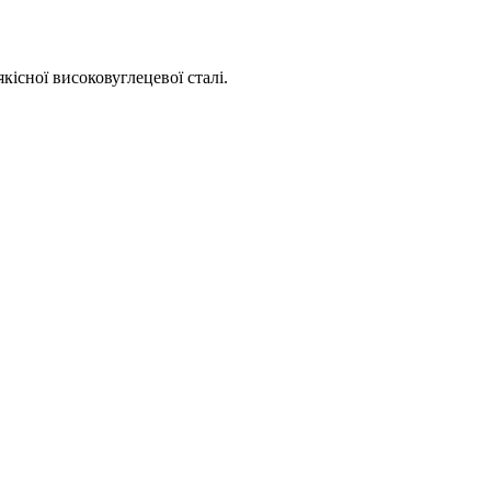
кісної високовуглецевої сталі.