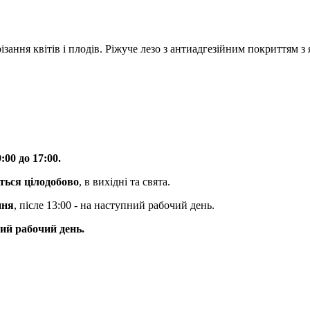
зання квітів і плодів. Ріжуче лезо з антиадгезійним покриттям з я
9:00 до 17:00.
ться цілодобово
, в вихідні та свята.
ння
, післе 13:00 - на наступний рабочий день.
ий рабочий день.