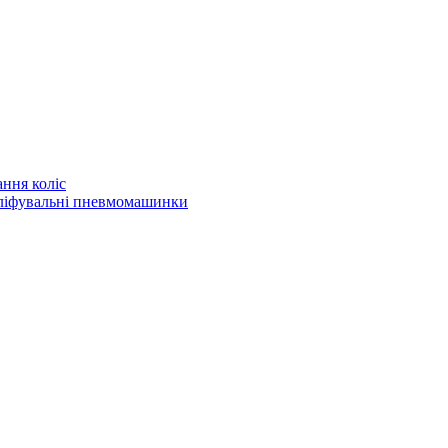
ння коліс
шліфувальні пневмомашинки