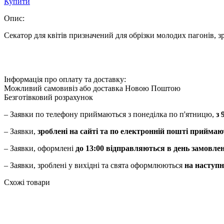
Купити
Опис:
Секатор для квітів призначений для обрізки молодих пагонів, зрі
Інформація про оплату та доставку:
Можливий самовивіз або доставка Новою Поштою
Безготівковий розрахунок
– Заявки по телефону приймаються з понеділка по п'ятницю,
з 
– Заявки,
зроблені на сайті та по електронній пошті приймаю
– Заявки, оформлені
до 13:00 відправляються в день замовле
– Заявки, зроблені у вихідні та свята оформлюються
на наступн
Схожі товари