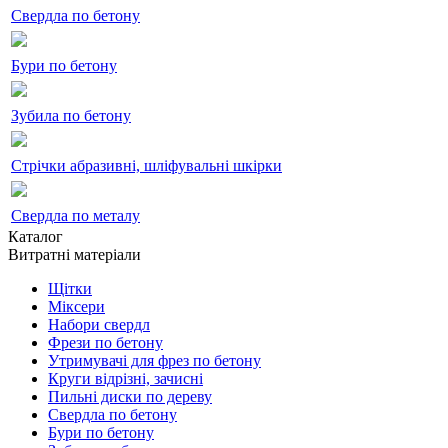
Свердла по бетону
Бури по бетону
Зубила по бетону
Стрічки абразивні, шліфувальні шкірки
Свердла по металу
Каталог
Витратні матеріали
Щітки
Міксери
Набори свердл
Фрези по бетону
Утримувачі для фрез по бетону
Круги відрізні, зачисні
Пильні диски по дереву
Свердла по бетону
Бури по бетону