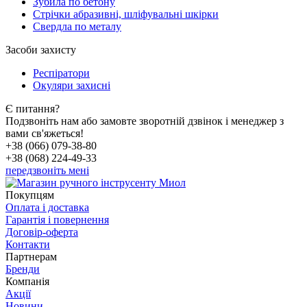
Зубила по бетону
Стрічки абразивні, шліфувальні шкірки
Свердла по металу
Засоби захисту
Респіратори
Окуляри захисні
Є питання?
Подзвоніть нам або замовте зворотній дзвінок і менеджер з
вами св'яжеться!
+38 (066) 079-38-80
+38 (068) 224-49-33
передзвоніть мені
Покупцям
Оплата і доставка
Гарантія і повернення
Договір-оферта
Контакти
Партнерам
Бренди
Компанія
Акції
Новини