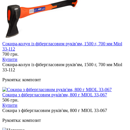
Сокира-колун із фібергласовим руків'ям, 1500 г, 700 мм Miol
33-112
700 грн.
Купити
Сокира-колун із фібергласовим руків'ям, 1500 г, 700 мм Miol
33-112
Рукоятка:
композит
Сокира з фібергласовим руків'ям, 800 г MIOL 33-067
506 грн.
Купити
Сокира з фібергласовим руків'ям, 800 г MIOL 33-067
Рукоятка:
композит