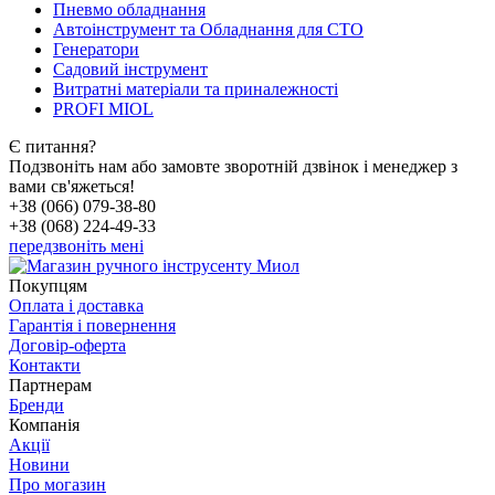
Пневмо обладнання
Автоінструмент та Обладнання для СТО
Генератори
Садовий інструмент
Витратні матеріали та приналежності
PROFI MIOL
Є питання?
Подзвоніть нам або замовте зворотній дзвінок і менеджер з
вами св'яжеться!
+38 (066) 079-38-80
+38 (068) 224-49-33
передзвоніть мені
Покупцям
Оплата і доставка
Гарантія і повернення
Договір-оферта
Контакти
Партнерам
Бренди
Компанія
Акції
Новини
Про могазин