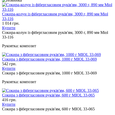
Сокира-колун із фібергласовим руків'ям, 3000 г, 890 мм Miol
33-116
1 014 грн.
Купити
Сокира-колун із фібергласовим руків'ям, 3000 г, 890 мм Miol
33-116
Рукоятка:
композит
Сокира з фібергласовим руків'ям, 1000 г MIOL 33-069
542 грн.
Купити
Сокира з фібергласовим руків'ям, 1000 г MIOL 33-069
Рукоятка:
композит
Сокира з фібергласовим руків'ям, 600 г MIOL 33-065
416 грн.
Купити
Сокира з фібергласовим руків'ям, 600 г MIOL 33-065