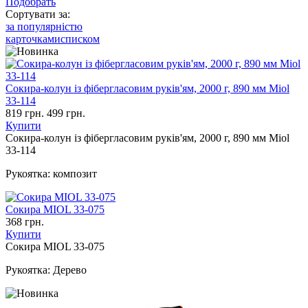
Подобрать
Сортувати за:
за популярністю
карточками
списком
Сокира-колун із фібергласовим руків'ям, 2000 г, 890 мм Miol
33-114
819 грн.
499 грн.
Купити
Сокира-колун із фібергласовим руків'ям, 2000 г, 890 мм Miol
33-114
Рукоятка:
композит
Сокира MIOL 33-075
368 грн.
Купити
Сокира MIOL 33-075
Рукоятка:
Дерево