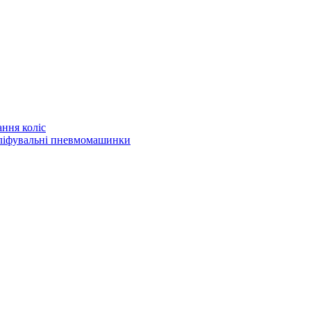
ння коліс
шліфувальні пневмомашинки