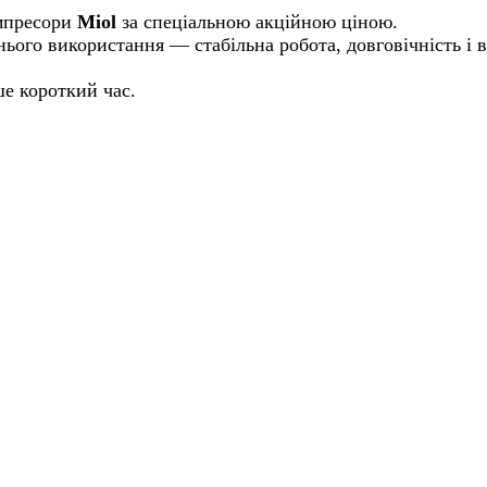
омпресори
Miol
за спеціальною акційною ціною.
нього використання — стабільна робота, довговічність і 
ше короткий час.