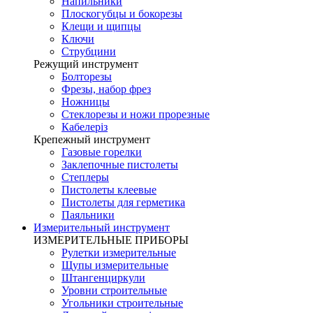
Напильники
Плоскогубцы и бокорезы
Клещи и щипцы
Ключи
Струбцини
Режущий инструмент
Болторезы
Фрезы, набор фрез
Ножницы
Стеклорезы и ножи прорезные
Кабелеріз
Крепежный инструмент
Газовые горелки
Заклепочные пистолеты
Степлеры
Пистолеты клеевые
Пистолеты для герметика
Паяльники
Измерительный инструмент
ИЗМЕРИТЕЛЬНЫЕ ПРИБОРЫ
Рулетки измерительные
Щупы измерительные
Штангенциркули
Уровни строительные
Угольники строительные