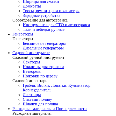
Шприцы для смазки
Домкраты
Тросы, ремни, цепи и канистры
Зарядные устройства
Оборудование для автосервиса
Инструменты для СТО и автосервиса
Тали и лебедки ручные
Генераторы
Генераторы
Бензиновые генераторы
Дизельные генераторы
Садовой инструмент
Садовый ручной инструмент
Секаторы
Ножницы для стрижки
Веткорезы
Ножовки по дереву
Садовой инвентарь
Грабли, Вилки, Лопатки, Культиватор,
Корнеудалитель
Лестницы
Системи поливу
Шланги для полива
Расходные материалы и Принадлежности
Расходные материалы