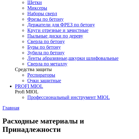
Щетки
Миксеры
Наборы сверл
Фрезы по бетону
Держатели для ФРЕЗ по бетону
Круги отрезные и зачистные
Пыльные диски по дереву
Сверла по бетону
Буры по бетону
Зубила по бетону
Ленты абразивные,шкурки шлифовальные
Сверла по металлу
Средства защиты
Респираторы
Очки защитные
PROFI MIOL
Profi MIOL
Профессиональный инструмент MIOL
Главная
Расходные материалы и
Принадлежности