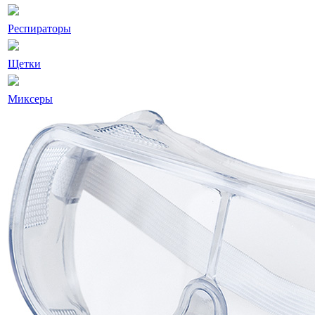
Респираторы
Щетки
Миксеры