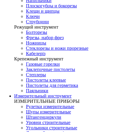
Напильники
Плоскогубцы и бокорезы
Клещи и щипцы
Ключи
Струбцини
Режущий инструмент
Болторезы
Фрезы, набор фрез
Ножницы
Стеклорезы и ножи прорезные
Кабелеріз
Крепежный инструмент
Газовые горелки
Заклепочные пистолеты
Степлеры
Пистолеты клеевые
Пистолеты для герметика
Паяльники
Измерительный инструмент
ИЗМЕРИТЕЛЬНЫЕ ПРИБОРЫ
Рулетки измерительные
Щупы измерительные
Штангенциркули
Уровни строительные
Угольники строительные