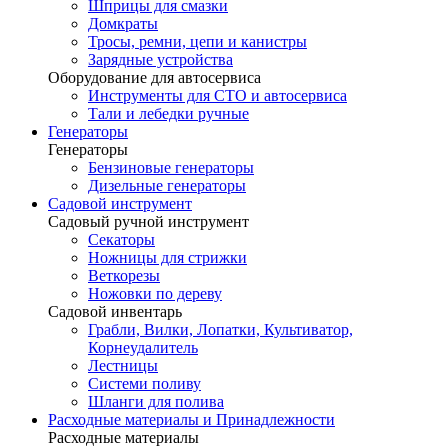
Шприцы для смазки
Домкраты
Тросы, ремни, цепи и канистры
Зарядные устройства
Оборудование для автосервиса
Инструменты для СТО и автосервиса
Тали и лебедки ручные
Генераторы
Генераторы
Бензиновые генераторы
Дизельные генераторы
Садовой инструмент
Садовый ручной инструмент
Секаторы
Ножницы для стрижки
Веткорезы
Ножовки по дереву
Садовой инвентарь
Грабли, Вилки, Лопатки, Культиватор,
Корнеудалитель
Лестницы
Системи поливу
Шланги для полива
Расходные материалы и Принадлежности
Расходные материалы