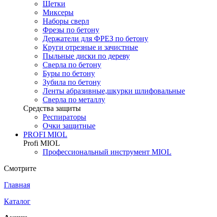
Щетки
Миксеры
Наборы сверл
Фрезы по бетону
Держатели для ФРЕЗ по бетону
Круги отрезные и зачистные
Пыльные диски по дереву
Сверла по бетону
Буры по бетону
Зубила по бетону
Ленты абразивные,шкурки шлифовальные
Сверла по металлу
Средства защиты
Респираторы
Очки защитные
PROFI MIOL
Profi MIOL
Профессиональный инструмент MIOL
Смотрите
Главная
Каталог