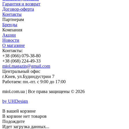
Гарантия и возврат
Договор-оферта
Контакты
Партнерам
Бренды
Компания
Акции
Новости
О магазине
Контакты:
+38 (066) 079-38-80
+38 (068) 224-49-33
miol.magazin@gmail.com
Центральный офис
г.Киев, ул.Будиндустрии 7
Работаем:
пн.-пт. с 9:00 до 17:00
miol.com.ua | Все права защищены © 2026
by
UH
Design
В вашей корзине
В корзине нет товаров
Подождите
Идет загрузка данных...