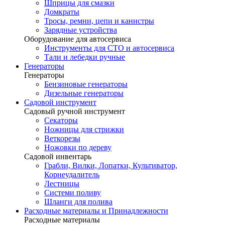
Шприцы для смазки
Домкраты
Тросы, ремни, цепи и канистры
Зарядные устройства
Оборудование для автосервиса
Инструменты для СТО и автосервиса
Тали и лебедки ручные
Генераторы
Генераторы
Бензиновые генераторы
Дизельные генераторы
Садовой инструмент
Садовый ручной инструмент
Секаторы
Ножницы для стрижки
Веткорезы
Ножовки по дереву
Садовой инвентарь
Грабли, Вилки, Лопатки, Культиватор,
Корнеудалитель
Лестницы
Системи поливу
Шланги для полива
Расходные материалы и Принадлежности
Расходные материалы