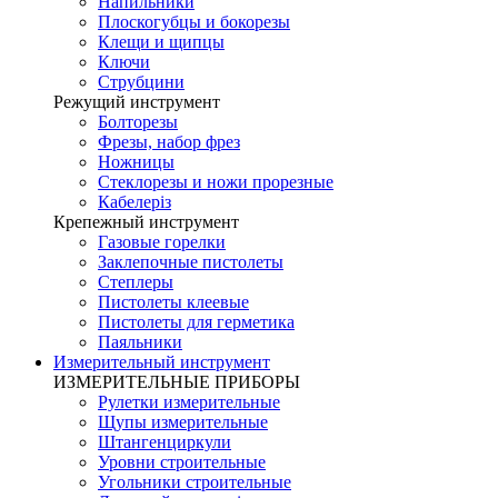
Напильники
Плоскогубцы и бокорезы
Клещи и щипцы
Ключи
Струбцини
Режущий инструмент
Болторезы
Фрезы, набор фрез
Ножницы
Стеклорезы и ножи прорезные
Кабелеріз
Крепежный инструмент
Газовые горелки
Заклепочные пистолеты
Степлеры
Пистолеты клеевые
Пистолеты для герметика
Паяльники
Измерительный инструмент
ИЗМЕРИТЕЛЬНЫЕ ПРИБОРЫ
Рулетки измерительные
Щупы измерительные
Штангенциркули
Уровни строительные
Угольники строительные