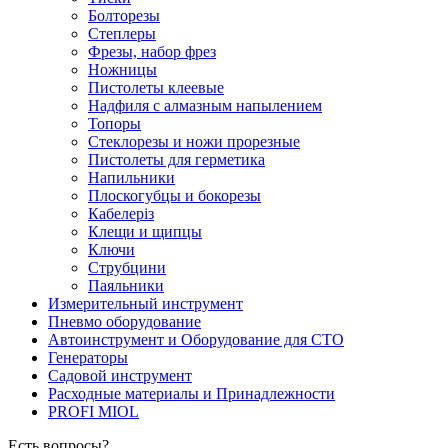
Болторезы
Степлеры
Фрезы, набор фрез
Ножницы
Пистолеты клеевые
Надфиля с алмазным напылением
Топоры
Стеклорезы и ножи прорезные
Пистолеты для герметика
Напильники
Плоскогубцы и бокорезы
Кабелеріз
Клещи и щипцы
Ключи
Струбцини
Паяльники
Измерительный инструмент
Пневмо оборудование
Автоинструмент и Оборудование для СТО
Генераторы
Садовой инструмент
Расходные материалы и Принадлежности
PROFI MIOL
Есть вопросы?