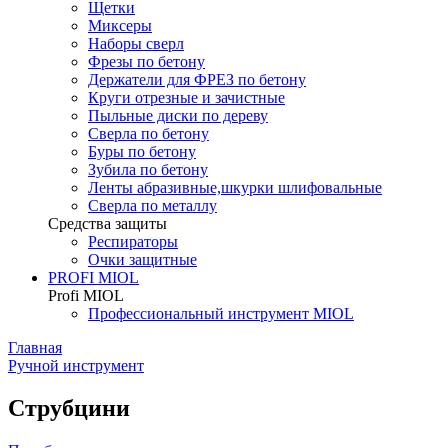
Щетки
Миксеры
Наборы сверл
Фрезы по бетону
Держатели для ФРЕЗ по бетону
Круги отрезные и зачистные
Пыльные диски по дереву
Сверла по бетону
Буры по бетону
Зубила по бетону
Ленты абразивные,шкурки шлифовальные
Сверла по металлу
Средства защиты
Респираторы
Очки защитные
PROFI MIOL
Profi MIOL
Профессиональный инструмент MIOL
Главная
Ручной инструмент
Струбцини