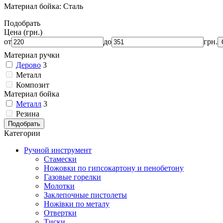
Материал бойка:
Сталь
Подобрать
Цена
(грн.)
от
до
грн.
Материал ручки
Дерово
3
Металл
Композит
Материал бойка
Металл
3
Резина
Категории
Ручной инструмент
Стамески
Ножовки по гипсокартону и пенобетону
Газовые горелки
Молотки
Заклепочные пистолеты
Ножівки по металу
Отвертки
Тиски