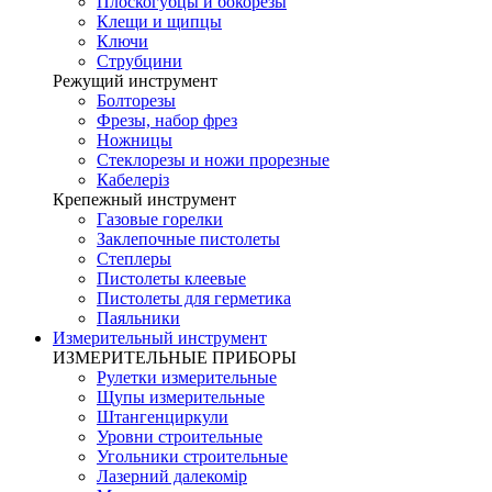
Плоскогубцы и бокорезы
Клещи и щипцы
Ключи
Струбцини
Режущий инструмент
Болторезы
Фрезы, набор фрез
Ножницы
Стеклорезы и ножи прорезные
Кабелеріз
Крепежный инструмент
Газовые горелки
Заклепочные пистолеты
Степлеры
Пистолеты клеевые
Пистолеты для герметика
Паяльники
Измерительный инструмент
ИЗМЕРИТЕЛЬНЫЕ ПРИБОРЫ
Рулетки измерительные
Щупы измерительные
Штангенциркули
Уровни строительные
Угольники строительные
Лазерний далекомір