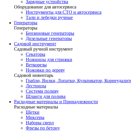
Зарядные устройства
Оборудование для автосервиса
Инструменты для СТО и автосервиса
Тали и лебедки ручные
Генераторы
Генераторы
Бензиновые генераторы
Дизельные генераторы
Садовой инструмент
Садовый ручной инструмент
Секаторы
Ножницы для стрижки
Веткорезы
Ножовки по дереву
Садовой инвентарь
Грабли, Вилки, Лопатки, Культиватор, Корнеудалит
Лестницы
Системи поливу
Шланги для полива
Расходные материалы и Принадлежности
Расходные материалы
Щетки
Миксеры
Наборы сверл
Фрезы по бетону