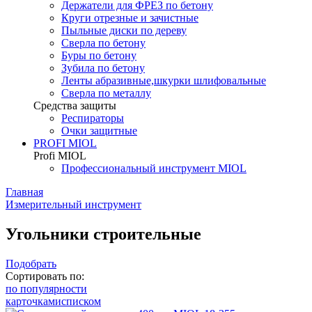
Держатели для ФРЕЗ по бетону
Круги отрезные и зачистные
Пыльные диски по дереву
Сверла по бетону
Буры по бетону
Зубила по бетону
Ленты абразивные,шкурки шлифовальные
Сверла по металлу
Средства защиты
Респираторы
Очки защитные
PROFI MIOL
Profi MIOL
Профессиональный инструмент MIOL
Главная
Измерительный инструмент
Угольники строительные
Подобрать
Сортировать по:
по популярности
карточками
списком