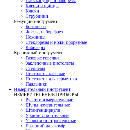
Плоскогубцы и бокорезы
Клещи и щипцы
Ключи
Струбцини
Режущий инструмент
Болторезы
Фрезы, набор фрез
Ножницы
Стеклорезы и ножи прорезные
Кабелеріз
Крепежный инструмент
Газовые горелки
Заклепочные пистолеты
Степлеры
Пистолеты клеевые
Пистолеты для герметика
Паяльники
Измерительный инструмент
ИЗМЕРИТЕЛЬНЫЕ ПРИБОРЫ
Рулетки измерительные
Щупы измерительные
Штангенциркули
Уровни строительные
Угольники строительные
Лазерний далекомір