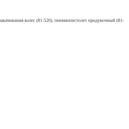
 накачивания колес (81-520), пневмопистолет продувочный (81-