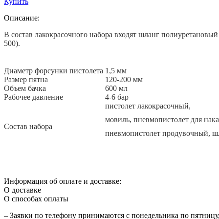
Купить
Описание:
В состав лакокрасочного набора входят шланг полиуретановый 5
500).
Диаметр форсунки пистолета
1,5 мм
Размер пятна
120-200 мм
Объем бачка
600 мл
Рабочее давление
4-6 бар
пистолет лакокрасочный,
мовиль, пневмопистолет для нака
Состав набора
пневмопистолет продувочный, ш
Информация об оплате и доставке:
О доставке
О способах оплаты
– Заявки по телефону принимаются с понедельника по пятницу