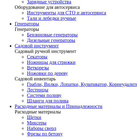
Зарядные устройства
Оборудование для автосервиса
Инструменты для СТО и автосервиса
Тали и лебедки ручные
Генераторы
Генераторы
Бензиновые генераторы
Дизельные генераторы
Садовой инструмент
Садовый ручной инструмент
Секаторы
Ножницы для стрижки
Веткорезы
Ножовки по дереву
Садовой инвентарь
Грабли, Вилки, Лопатки, Культиватор, Корнеудалит
Лестницы
Системи поливу
Шланги для полива
Расходные материалы и Принадлежности
Расходные материалы
Щетки
Миксеры
Наборы сверл
Фрезы по бетону