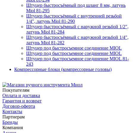
Штуцер быстросъёмный под шланг 8 мм, латунь
Miol 81-295
Штуцер быстросъёмный с внутренней резьбой
1/4", латунь Miol 81-290
Штуцер быстросъёмный с наружной резьбой 1/2",
латунь Miol 81-284
Штуцер быстросъёмный с наружной резьбой 1/4",
латунь Miol 81-282
Штуцер под быстросъемное соединение MIOL
Штуцер под быстросъемное соединение MIOL
Штуцер под быстросъемное соединение MIOL 81-
243
Компрессорные блоки (компрессорные головы)
Покупателям
Оплата и доставка
Гарантия и возврат
Договор-оферта
Контакты
Партнерам
Бренды
Компания
Акции