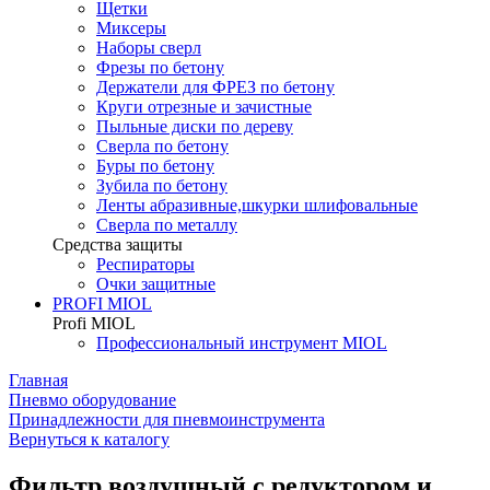
Щетки
Миксеры
Наборы сверл
Фрезы по бетону
Держатели для ФРЕЗ по бетону
Круги отрезные и зачистные
Пыльные диски по дереву
Сверла по бетону
Буры по бетону
Зубила по бетону
Ленты абразивные,шкурки шлифовальные
Сверла по металлу
Средства защиты
Респираторы
Очки защитные
PROFI MIOL
Profi MIOL
Профессиональный инструмент MIOL
Главная
Пневмо оборудование
Принадлежности для пневмоинструмента
Вернуться к каталогу
Фильтр воздушный с редуктором и