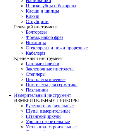
Напильники
Плоскогубцы и бокорезы
Клещи и щипцы
Ключи
Струбцини
Режущий инструмент
Болторезы
Фрезы, набор фрез
Ножницы
Стеклорезы и ножи прорезные
Кабелеріз
Крепежный инструмент
Газовые горелки
Заклепочные пистолеты
Степлеры
Пистолеты клеевые
Пистолеты для герметика
Паяльники
Измерительный инструмент
ИЗМЕРИТЕЛЬНЫЕ ПРИБОРЫ
Рулетки измерительные
Щупы измерительные
Штангенциркули
Уровни строительные
Угольники строительные