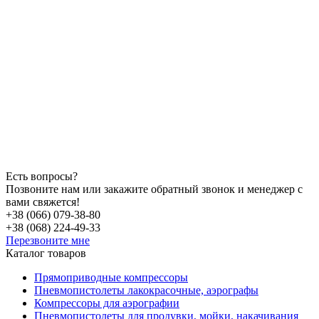
Есть вопросы?
Позвоните нам или закажите обратный звонок и менеджер с
вами свяжется!
+38 (066) 079-38-80
+38 (068) 224-49-33
Перезвоните мне
Каталог товаров
Прямоприводные компрессоры
Пневмопистолеты лакокрасочные, аэрографы
Компрессоры для аэрографии
Пневмопистолеты для продувки, мойки, накачивания