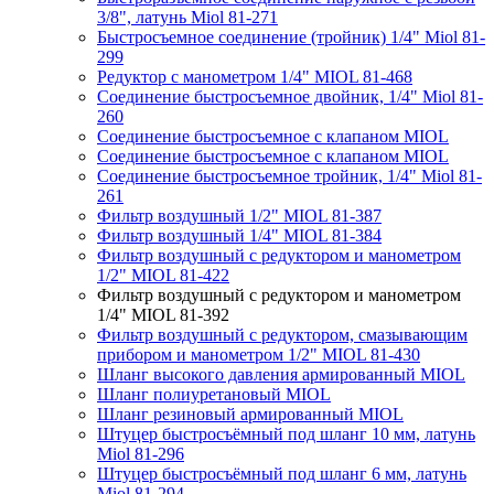
3/8", латунь Miol 81-271
Быстросъемное соединение (тройник) 1/4" Miol 81-
299
Редуктор с манометром 1/4" MIOL 81-468
Соединение быстросъемное двойник, 1/4" Miol 81-
260
Соединение быстросъемное с клапаном MIOL
Соединение быстросъемное с клапаном MIOL
Соединение быстросъемное тройник, 1/4" Miol 81-
261
Фильтр воздушный 1/2" MIOL 81-387
Фильтр воздушный 1/4" MIOL 81-384
Фильтр воздушный с редуктором и манометром
1/2" MIOL 81-422
Фильтр воздушный с редуктором и манометром
1/4" MIOL 81-392
Фильтр воздушный с редуктором, смазывающим
прибором и манометром 1/2" MIOL 81-430
Шланг высокого давления армированный MIOL
Шланг полиуретановый MIOL
Шланг резиновый армированный MIOL
Штуцер быстросъёмный под шланг 10 мм, латунь
Miol 81-296
Штуцер быстросъёмный под шланг 6 мм, латунь
Miol 81-294