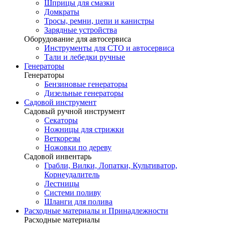
Шприцы для смазки
Домкраты
Тросы, ремни, цепи и канистры
Зарядные устройства
Оборудование для автосервиса
Инструменты для СТО и автосервиса
Тали и лебедки ручные
Генераторы
Генераторы
Бензиновые генераторы
Дизельные генераторы
Садовой инструмент
Садовый ручной инструмент
Секаторы
Ножницы для стрижки
Веткорезы
Ножовки по дереву
Садовой инвентарь
Грабли, Вилки, Лопатки, Культиватор,
Корнеудалитель
Лестницы
Системи поливу
Шланги для полива
Расходные материалы и Принадлежности
Расходные материалы