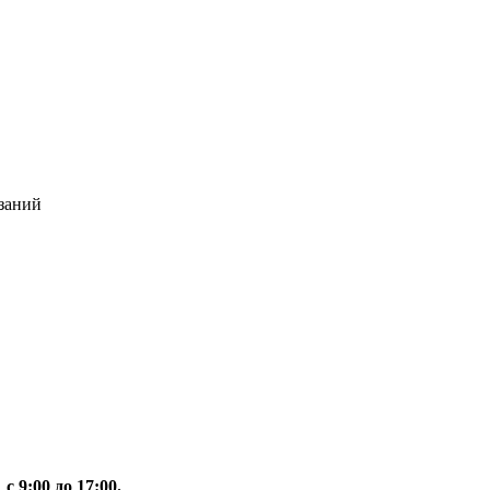
заний
,
с 9:00 до 17:00.