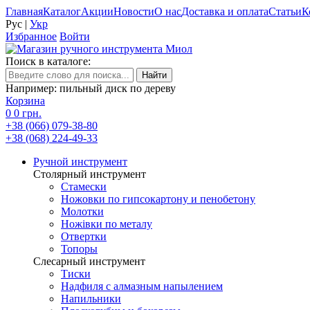
Главная
Каталог
Акции
Новости
О нас
Доставка и оплата
Статьи
К
Рус
|
Укр
Избранное
Войти
Поиск в каталоге:
Например: пильный диск по дереву
Корзина
0
0 грн.
+38 (066) 079-38-80
+38 (068) 224-49-33
Ручной инструмент
Столярный инструмент
Стамески
Ножовки по гипсокартону и пенобетону
Молотки
Ножівки по металу
Отвертки
Топоры
Слесарный инструмент
Тиски
Надфиля с алмазным напылением
Напильники