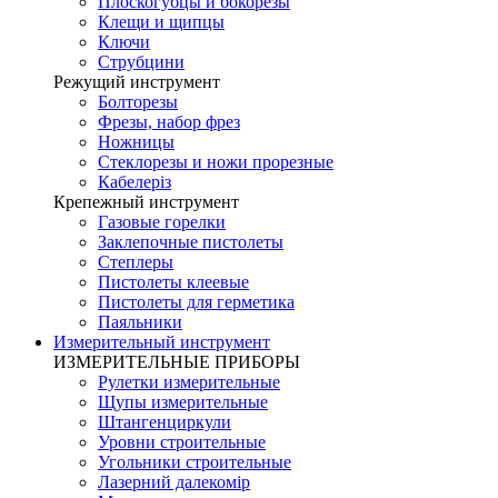
Плоскогубцы и бокорезы
Клещи и щипцы
Ключи
Струбцини
Режущий инструмент
Болторезы
Фрезы, набор фрез
Ножницы
Стеклорезы и ножи прорезные
Кабелеріз
Крепежный инструмент
Газовые горелки
Заклепочные пистолеты
Степлеры
Пистолеты клеевые
Пистолеты для герметика
Паяльники
Измерительный инструмент
ИЗМЕРИТЕЛЬНЫЕ ПРИБОРЫ
Рулетки измерительные
Щупы измерительные
Штангенциркули
Уровни строительные
Угольники строительные
Лазерний далекомір