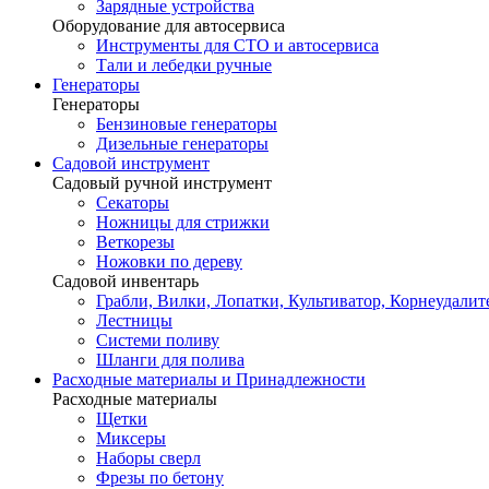
Зарядные устройства
Оборудование для автосервиса
Инструменты для СТО и автосервиса
Тали и лебедки ручные
Генераторы
Генераторы
Бензиновые генераторы
Дизельные генераторы
Садовой инструмент
Садовый ручной инструмент
Секаторы
Ножницы для стрижки
Веткорезы
Ножовки по дереву
Садовой инвентарь
Грабли, Вилки, Лопатки, Культиватор, Корнеудалит
Лестницы
Системи поливу
Шланги для полива
Расходные материалы и Принадлежности
Расходные материалы
Щетки
Миксеры
Наборы сверл
Фрезы по бетону