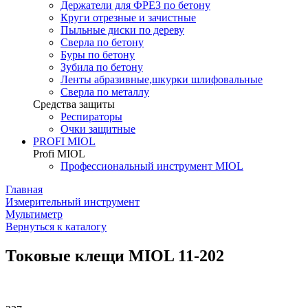
Держатели для ФРЕЗ по бетону
Круги отрезные и зачистные
Пыльные диски по дереву
Сверла по бетону
Буры по бетону
Зубила по бетону
Ленты абразивные,шкурки шлифовальные
Сверла по металлу
Средства защиты
Респираторы
Очки защитные
PROFI MIOL
Profi MIOL
Профессиональный инструмент MIOL
Главная
Измерительный инструмент
Мультиметр
Вернуться к каталогу
Токовые клещи MIOL 11-202