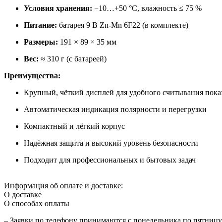
Условия хранения:
−10…+50 °C, влажность ≤ 75 %
Питание:
батарея 9 В Zn-Mn 6F22 (в комплекте)
Размеры:
191 × 89 × 35 мм
Вес:
≈ 310 г (с батареей)
Преимущества:
Крупный, чёткий дисплей для удобного считывания пока
Автоматическая индикация полярности и перегрузки
Компактный и лёгкий корпус
Надёжная защита и высокий уровень безопасности
Подходит для профессиональных и бытовых задач
Информация об оплате и доставке:
О доставке
О способах оплаты
– Заявки по телефону принимаются с понедельника по пятницу