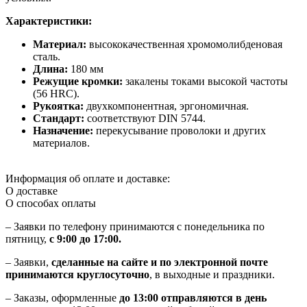
Характеристики:
Материал:
высококачественная хромомолибденовая
сталь.
Длина:
180 мм
Режущие кромки:
закалены токами высокой частоты
(56 HRC).
Рукоятка:
двухкомпонентная, эргономичная.
Стандарт:
соответствуют DIN 5744.
Назначение:
перекусывание проволоки и других
материалов.
Информация об оплате и доставке:
О доставке
О способах оплаты
– Заявки по телефону принимаются с понедельника по
пятницу,
с 9:00 до 17:00.
– Заявки,
сделанные на сайте и по электронной почте
принимаются круглосуточно
, в выходные и праздники.
– Заказы, оформленные
до 13:00 отправляются в день