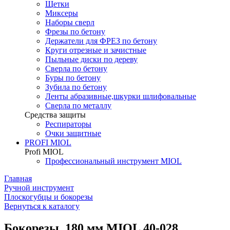
Щетки
Миксеры
Наборы сверл
Фрезы по бетону
Держатели для ФРЕЗ по бетону
Круги отрезные и зачистные
Пыльные диски по дереву
Сверла по бетону
Буры по бетону
Зубила по бетону
Ленты абразивные,шкурки шлифовальные
Сверла по металлу
Средства защиты
Респираторы
Очки защитные
PROFI MIOL
Profi MIOL
Профессиональный инструмент MIOL
Главная
Ручной инструмент
Плоскогубцы и бокорезы
Вернуться к каталогу
Бокорезы, 180 мм MIOL 40-028