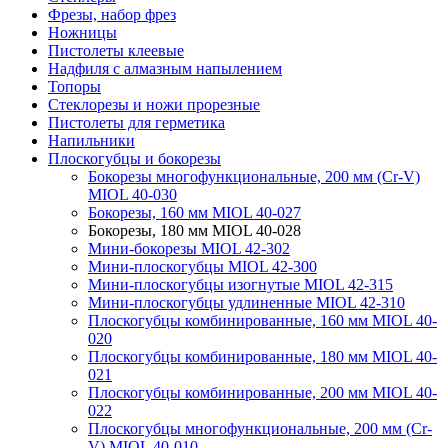
Фрезы, набор фрез
Ножницы
Пистолеты клеевые
Надфиля с алмазным напылением
Топоры
Стеклорезы и ножи прорезные
Пистолеты для герметика
Напильники
Плоскогубцы и бокорезы
Бокорезы многофункциональные, 200 мм (Cr-V)
MIOL 40-030
Бокорезы, 160 мм MIOL 40-027
Бокорезы, 180 мм MIOL 40-028
Мини-бокорезы MIOL 42-302
Мини-плоскогубцы MIOL 42-300
Мини-плоскогубцы изогнутые MIOL 42-315
Мини-плоскогубцы удлиненные MIOL 42-310
Плоскогубцы комбинированные, 160 мм MIOL 40-
020
Плоскогубцы комбинированные, 180 мм MIOL 40-
021
Плоскогубцы комбинированные, 200 мм MIOL 40-
022
Плоскогубцы многофункциональные, 200 мм (Cr-
V) MIOL 40-010