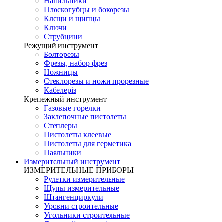
Напильники
Плоскогубцы и бокорезы
Клещи и щипцы
Ключи
Струбцини
Режущий инструмент
Болторезы
Фрезы, набор фрез
Ножницы
Стеклорезы и ножи прорезные
Кабелеріз
Крепежный инструмент
Газовые горелки
Заклепочные пистолеты
Степлеры
Пистолеты клеевые
Пистолеты для герметика
Паяльники
Измерительный инструмент
ИЗМЕРИТЕЛЬНЫЕ ПРИБОРЫ
Рулетки измерительные
Щупы измерительные
Штангенциркули
Уровни строительные
Угольники строительные