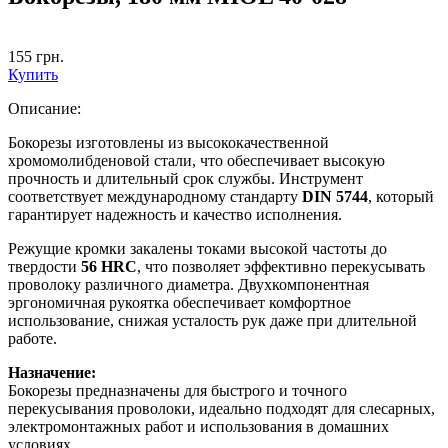
155
грн.
Купить
Описание:
Бокорезы изготовлены из высококачественной
хромомолибденовой стали, что обеспечивает высокую
прочность и длительный срок службы. Инструмент
соответствует международному стандарту
DIN 5744
, который
гарантирует надежность и качество исполнения.
Режущие кромки закалены токами высокой частоты до
твердости
56 HRC
, что позволяет эффективно перекусывать
проволоку различного диаметра. Двухкомпонентная
эргономичная рукоятка обеспечивает комфортное
использование, снижая усталость рук даже при длительной
работе.
Назначение:
Бокорезы предназначены для быстрого и точного
перекусывания проволоки, идеально подходят для слесарных,
электромонтажных работ и использования в домашних
условиях.