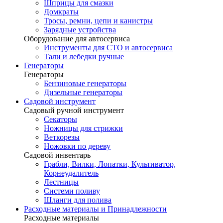
Шприцы для смазки
Домкраты
Тросы, ремни, цепи и канистры
Зарядные устройства
Оборудование для автосервиса
Инструменты для СТО и автосервиса
Тали и лебедки ручные
Генераторы
Генераторы
Бензиновые генераторы
Дизельные генераторы
Садовой инструмент
Садовый ручной инструмент
Секаторы
Ножницы для стрижки
Веткорезы
Ножовки по дереву
Садовой инвентарь
Грабли, Вилки, Лопатки, Культиватор,
Корнеудалитель
Лестницы
Системи поливу
Шланги для полива
Расходные материалы и Принадлежности
Расходные материалы