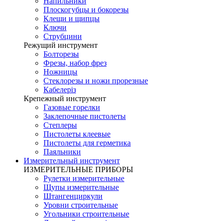
Напильники
Плоскогубцы и бокорезы
Клещи и щипцы
Ключи
Струбцини
Режущий инструмент
Болторезы
Фрезы, набор фрез
Ножницы
Стеклорезы и ножи прорезные
Кабелеріз
Крепежный инструмент
Газовые горелки
Заклепочные пистолеты
Степлеры
Пистолеты клеевые
Пистолеты для герметика
Паяльники
Измерительный инструмент
ИЗМЕРИТЕЛЬНЫЕ ПРИБОРЫ
Рулетки измерительные
Щупы измерительные
Штангенциркули
Уровни строительные
Угольники строительные