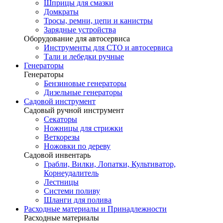
Шприцы для смазки
Домкраты
Тросы, ремни, цепи и канистры
Зарядные устройства
Оборудование для автосервиса
Инструменты для СТО и автосервиса
Тали и лебедки ручные
Генераторы
Генераторы
Бензиновые генераторы
Дизельные генераторы
Садовой инструмент
Садовый ручной инструмент
Секаторы
Ножницы для стрижки
Веткорезы
Ножовки по дереву
Садовой инвентарь
Грабли, Вилки, Лопатки, Культиватор,
Корнеудалитель
Лестницы
Системи поливу
Шланги для полива
Расходные материалы и Принадлежности
Расходные материалы