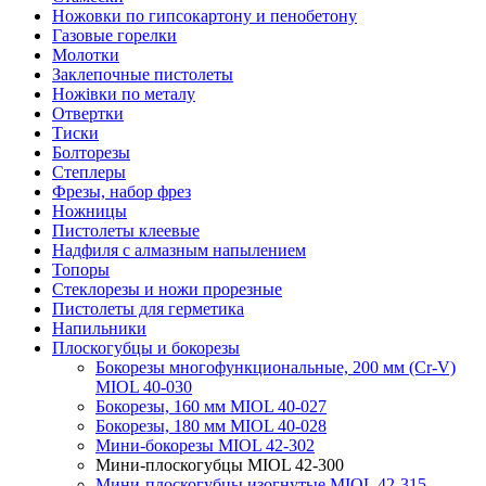
Ножовки по гипсокартону и пенобетону
Газовые горелки
Молотки
Заклепочные пистолеты
Ножівки по металу
Отвертки
Тиски
Болторезы
Степлеры
Фрезы, набор фрез
Ножницы
Пистолеты клеевые
Надфиля с алмазным напылением
Топоры
Стеклорезы и ножи прорезные
Пистолеты для герметика
Напильники
Плоскогубцы и бокорезы
Бокорезы многофункциональные, 200 мм (Cr-V)
MIOL 40-030
Бокорезы, 160 мм MIOL 40-027
Бокорезы, 180 мм MIOL 40-028
Мини-бокорезы MIOL 42-302
Мини-плоскогубцы MIOL 42-300
Мини-плоскогубцы изогнутые MIOL 42-315