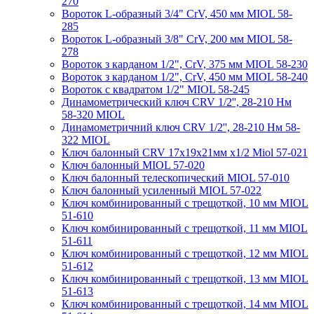
270
Вороток L-образный 3/4" CrV, 450 мм MIOL 58-
285
Вороток L-образный 3/8" CrV, 200 мм MIOL 58-
278
Вороток з карданом 1/2", CrV, 375 мм MIOL 58-230
Вороток з карданом 1/2", CrV, 450 мм MIOL 58-240
Вороток с квадратом 1/2" MIOL 58-245
Динамометрический ключ CRV 1/2'', 28-210 Нм
58-320 MIOL
Динамометричний ключ CRV 1/2'', 28-210 Нм 58-
322 MIOL
Ключ балонный CRV 17х19х21мм х1/2 Miol 57-021
Ключ балонный MIOL 57-020
Ключ балонный телескопический MIOL 57-010
Ключ балонный усиленный MIOL 57-022
Ключ комбинированный с трещоткой, 10 мм MIOL
51-610
Ключ комбинированный с трещоткой, 11 мм MIOL
51-611
Ключ комбинированный с трещоткой, 12 мм MIOL
51-612
Ключ комбинированный с трещоткой, 13 мм MIOL
51-613
Ключ комбинированный с трещоткой, 14 мм MIOL