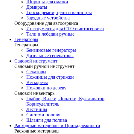
Шприцы для смазки
Домкраты
Тросы, ремни, цепи и канистры
Зарядные устройства
Оборудование для автосервиса
Инструменты для СТО и автосервиса
Тали и лебедки ручные
Генераторы
Генераторы
Бензиновые генераторы
Дизельные генераторы
Садовой инструмент
Садовый ручной инструмент
Секаторы
Ножницы для стрижки
Веткорезы
Ножовки по дереву
Садовой инвентарь
Грабли, Вилки, Лопатки, Культиватор,
Корнеудалитель
Лестницы
Системи поливу
Шланги для полива
Расходные материалы и Принадлежности
Расходные материалы