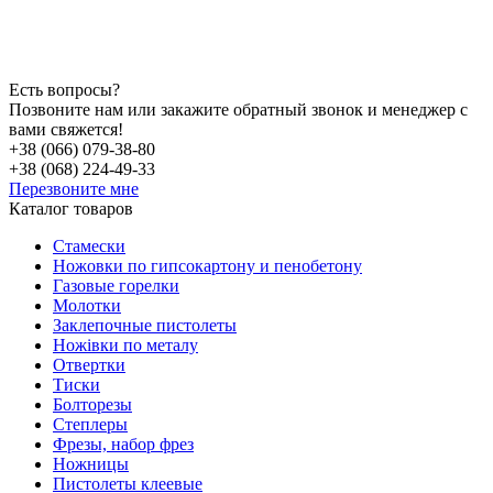
Есть вопросы?
Позвоните нам или закажите обратный звонок и менеджер с
вами свяжется!
+38 (066) 079-38-80
+38 (068) 224-49-33
Перезвоните мне
Каталог товаров
Стамески
Ножовки по гипсокартону и пенобетону
Газовые горелки
Молотки
Заклепочные пистолеты
Ножівки по металу
Отвертки
Тиски
Болторезы
Степлеры
Фрезы, набор фрез
Ножницы
Пистолеты клеевые