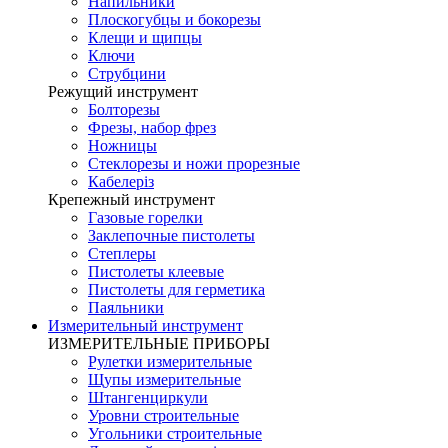
Напильники
Плоскогубцы и бокорезы
Клещи и щипцы
Ключи
Струбцини
Режущий инструмент
Болторезы
Фрезы, набор фрез
Ножницы
Стеклорезы и ножи прорезные
Кабелеріз
Крепежный инструмент
Газовые горелки
Заклепочные пистолеты
Степлеры
Пистолеты клеевые
Пистолеты для герметика
Паяльники
Измерительный инструмент
ИЗМЕРИТЕЛЬНЫЕ ПРИБОРЫ
Рулетки измерительные
Щупы измерительные
Штангенциркули
Уровни строительные
Угольники строительные