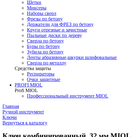
Щетки
Миксеры
Наборы сверл
Фрезы по бетону
Держатели для ФРЕЗ по бетону
Круги отрезные и зачистные
Пыльные диски по дереву
Сверла по бетону
Буры по бетону
Зубила по бетону
Ленты абразивные,шкурки шлифовальные
Сверла по металлу
Средства защиты
Респираторы
Очки защитные
PROFI MIOL
Profi MIOL
Профессиональный инструмент MIOL
Главная
Ручной инструмент
Ключи
Вернуться к каталогу
Ключ комбинированный, 32 мм MIOL