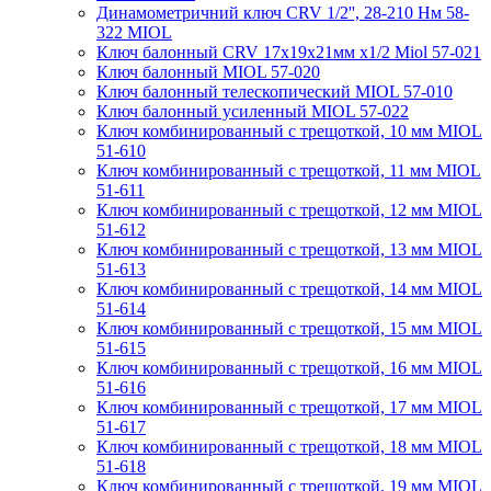
Динамометричний ключ CRV 1/2'', 28-210 Нм 58-
322 MIOL
Ключ балонный CRV 17х19х21мм х1/2 Miol 57-021
Ключ балонный MIOL 57-020
Ключ балонный телескопический MIOL 57-010
Ключ балонный усиленный MIOL 57-022
Ключ комбинированный с трещоткой, 10 мм MIOL
51-610
Ключ комбинированный с трещоткой, 11 мм MIOL
51-611
Ключ комбинированный с трещоткой, 12 мм MIOL
51-612
Ключ комбинированный с трещоткой, 13 мм MIOL
51-613
Ключ комбинированный с трещоткой, 14 мм MIOL
51-614
Ключ комбинированный с трещоткой, 15 мм MIOL
51-615
Ключ комбинированный с трещоткой, 16 мм MIOL
51-616
Ключ комбинированный с трещоткой, 17 мм MIOL
51-617
Ключ комбинированный с трещоткой, 18 мм MIOL
51-618
Ключ комбинированный с трещоткой, 19 мм MIOL