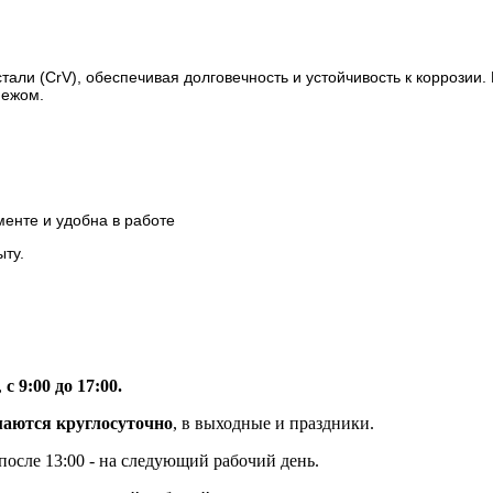
али (CrV), обеспечивая долговечность и устойчивость к коррозии.
пежом.
менте и удобна в работе
ыту.
,
с 9:00 до 17:00.
маются круглосуточно
, в выходные и праздники.
 после 13:00 - на следующий рабочий день.