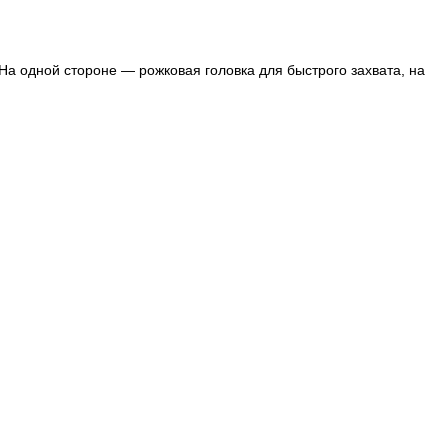
 На одной стороне — рожковая головка для быстрого захвата, на