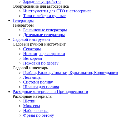
Зарядные устройства
Оборудование для автосервиса
Инструменты для СТО и автосервиса
Тали и лебедки ручные
Генераторы
Генераторы
Бензиновые генераторы
Дизельные генераторы
Садовой инструмент
Садовый ручной инструмент
Секаторы
Ножницы для стрижки
Веткорезы
Ножовки по дереву
Садовой инвентарь
Грабли, Вилки, Лопатки, Культиватор, Корнеудалит
Лестницы
Системи поливу
Шланги для полива
Расходные материалы и Принадлежности
Расходные материалы
Щетки
Миксеры
Наборы сверл
Фрезы по бетону