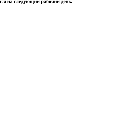
тся
на следующий рабочий день.