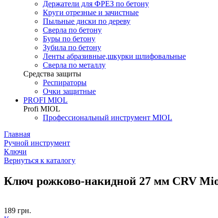
Держатели для ФРЕЗ по бетону
Круги отрезные и зачистные
Пыльные диски по дереву
Сверла по бетону
Буры по бетону
Зубила по бетону
Ленты абразивные,шкурки шлифовальные
Сверла по металлу
Средства защиты
Респираторы
Очки защитные
PROFI MIOL
Profi MIOL
Профессиональный инструмент MIOL
Главная
Ручной инструмент
Ключи
Вернуться к каталогу
Ключ рожково-накидной 27 мм CRV Miol
189
грн.