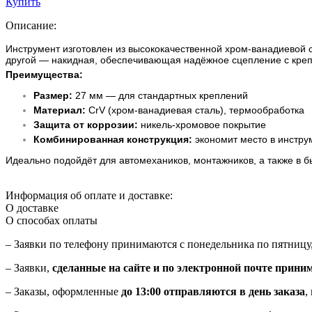
Купить
Описание:
Инструмент изготовлен из высококачественной хром-ванадиевой ст
другой — накидная, обеспечивающая надёжное сцепление с кре
Преимущества:
Размер:
27 мм — для стандартных креплений
Материал:
CrV (хром-ванадиевая сталь), термообработка
Защита от коррозии:
никель-хромовое покрытие
Комбинированная конструкция:
экономит место в инстру
Идеально подойдёт для автомехаников, монтажников, а также в б
Информация об оплате и доставке:
О доставке
О способах оплаты
– Заявки по телефону принимаются с понедельника по пятницу
– Заявки,
сделанные на сайте и по электронной почте прини
– Заказы, оформленные
до 13:00 отправляются в день заказа
,