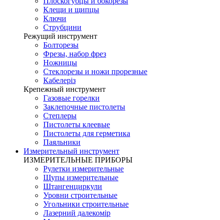
Плоскогубцы и бокорезы
Клещи и щипцы
Ключи
Струбцини
Режущий инструмент
Болторезы
Фрезы, набор фрез
Ножницы
Стеклорезы и ножи прорезные
Кабелеріз
Крепежный инструмент
Газовые горелки
Заклепочные пистолеты
Степлеры
Пистолеты клеевые
Пистолеты для герметика
Паяльники
Измерительный инструмент
ИЗМЕРИТЕЛЬНЫЕ ПРИБОРЫ
Рулетки измерительные
Щупы измерительные
Штангенциркули
Уровни строительные
Угольники строительные
Лазерний далекомір